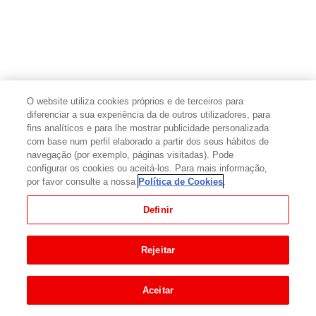
O website utiliza cookies próprios e de terceiros para
diferenciar a sua experiência da de outros utilizadores, para
fins analíticos e para lhe mostrar publicidade personalizada
com base num perfil elaborado a partir dos seus hábitos de
navegação (por exemplo, páginas visitadas). Pode
configurar os cookies ou aceitá-los. Para mais informação,
por favor consulte a nossa
Política de Cookies
.
Definir
Rejeitar
Aceitar